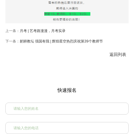
上一条：
月考 | 艺考路漫漫，月考实录
下一条：
躬耕教坛 强国有我 | 辉煌星空热烈庆祝第39个教师节
返回列表
快速报名