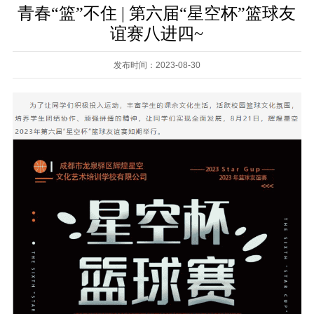
青春“篮”不住 | 第六届“星空杯”篮球友
谊赛八进四~
发布时间：2023-08-30