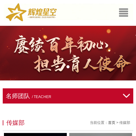
名师团队
/ TEACHER
传媒部
当前位置：
首页
> 传媒部